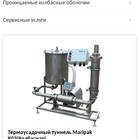
Проницаемые колбасные оболочки
Сервисные услуги
Термоусадочный туннель Maripak
K02(Колбасная)