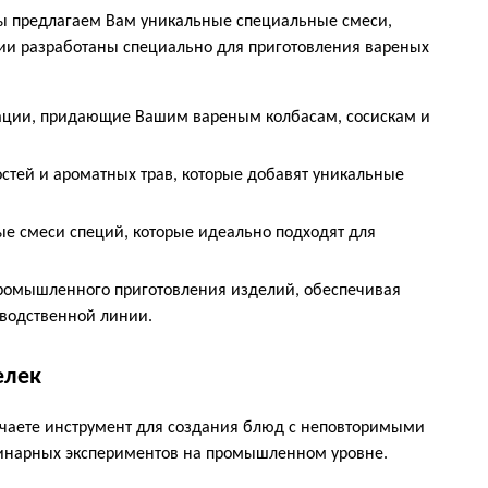
мы предлагаем Вам уникальные специальные смеси,
ии разработаны специально для приготовления вареных
ации, придающие Вашим вареным колбасам, сосискам и
стей и ароматных трав, которые добавят уникальные
 смеси специй, которые идеально подходят для
омышленного приготовления изделий, обеспечивая
зводственной линии.
елек
лучаете инструмент для создания блюд с неповторимыми
линарных экспериментов на промышленном уровне.