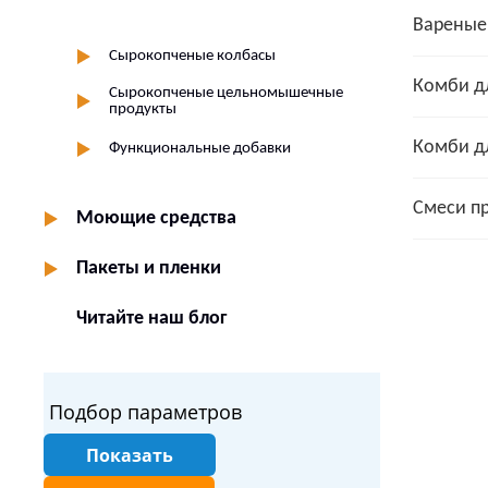
Вареные
Сырокопченые колбасы
Комби дл
Сырокопченые цельномышечные
продукты
Комби дл
Функциональные добавки
Смеси пр
Моющие средства
Пакеты и пленки
Читайте наш блог
Подбор параметров