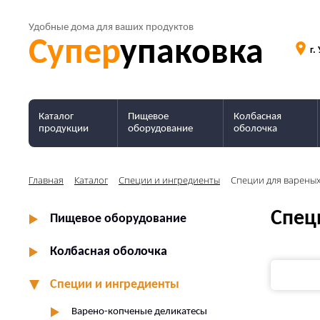
Удобные дома для ваших продуктов
Супер
упаковка
г.
Каталог
Пищевое
Колбасная
продукции
оборудование
оболочка
Главная
Каталог
Специи и ингредиенты
Специи для вареных 
Спец
Пищевое оборудование
Колбасная оболочка
Специи и ингредиенты
Варено-копченые деликатесы