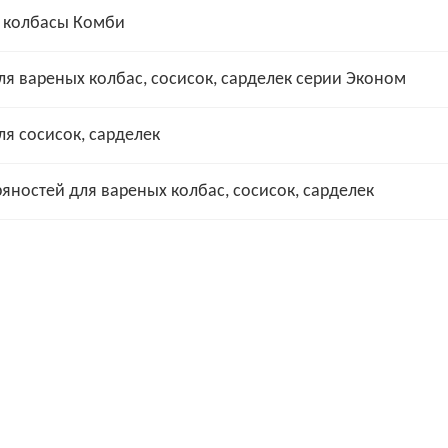
 колбасы Комби
я вареных колбас, сосисок, сарделек серии Эконом
я сосисок, сарделек
яностей для вареных колбас, сосисок, сарделек