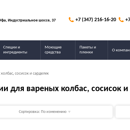
+7 (347) 216-16-20
+7
 Уфа, Индустриальное шоссе, 37
Специи и
Моющие
Пакеты и
О компан
ингредиенты
средства
пленки
колбас, сосисок и сарделек
ии для вареных колбас, сосисок и
Сортировка:
По изменению