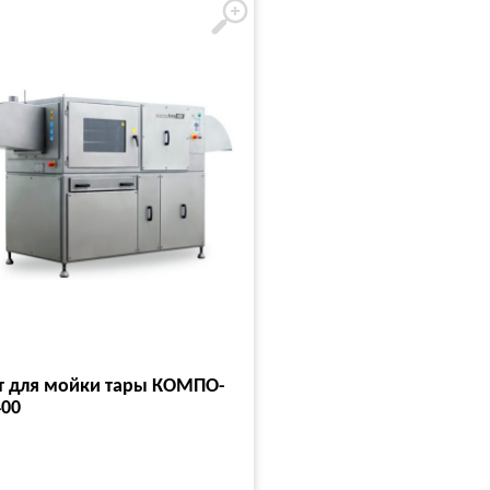
т для мойки тары КОМПО-
400