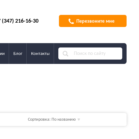
 (347) 216-16-30
Перезвоните мне
ии
Блог
Контакты
Сортировка:
По названию