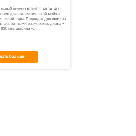
альный агрегат КОМПО-АКВА 400
ачен для автоматической мойки
ической тары. Подходит для ящиков
 с габаритными размерами: длина –
 830 мм, ширина –...
нать больше