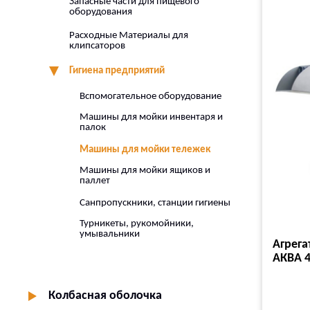
Запасные части для пищевого
оборудования
Расходные Материалы для
клипсаторов
Гигиена предприятий
Вспомогательное оборудование
Машины для мойки инвентаря и
палок
Машины для мойки тележек
Машины для мойки ящиков и
паллет
Санпропускники, станции гигиены
Турникеты, рукомойники,
умывальники
Агрега
АКВА 
Колбасная оболочка