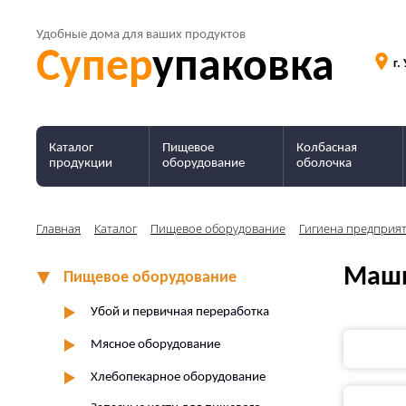
Удобные дома для ваших продуктов
Супер
упаковка
г.
Каталог
Пищевое
Колбасная
продукции
оборудование
оболочка
Главная
Каталог
Пищевое оборудование
Гигиена предприя
Маши
Пищевое оборудование
Убой и первичная переработка
Мясное оборудование
Хлебопекарное оборудование