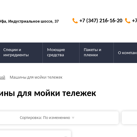
+7 (347) 216-16-20
+7
 Уфа, Индустриальное шоссе, 37
Специи и
Моющие
Пакеты и
О компан
ингредиенты
средства
пленки
тий
Машины для мойки тележек
ны для мойки тележек
Сортировка:
По изменению