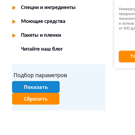
Специи и ингредиенты
Универс
предназн
технолог
Моющие средства
и лотков
от 500 до
Пакеты и пленки
Читайте наш блог
Уз
Подбор параметров