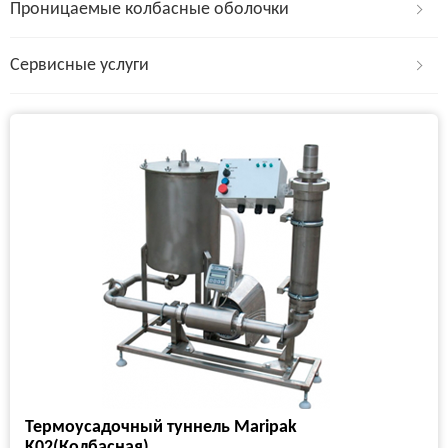
Проницаемые колбасные оболочки
Сервисные услуги
Термоусадочный туннель Maripak
K02(Колбасная)