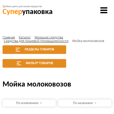
Удобные дома для ваших продуктов
Супер
упаковка
Главная
Каталог
Моющие средства
Средства для пищевой промышленности
Мойка молоковозов
РАЗДЕЛЫ ТОВАРОВ
ФИЛЬТР ТОВАРОВ
Мойка молоковозов
По изменению
По названию