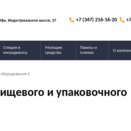
+7 (347) 216-16-20
+7
 Уфа, Индустриальное шоссе, 37
Специи и
Моющие
Пакеты и
О компан
ингредиенты
средства
пленки
 оборудования 3
ищевого и упаковочного