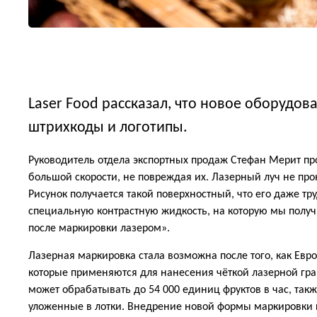
Laser Food рассказал, что новое оборудов
штрихкоды и логотипы.
Руководитель отдела экспортных продаж Стефан Мерит 
большой скорости, не повреждая их. Лазерный луч не про
Рисунок получается такой поверхностный, что его даже т
специальную контрастную жидкость, на которую мы получ
после маркировки лазером».
Лазерная маркировка стала возможна после того, как Евр
которые применяются для нанесения чёткой лазерной гра
может обрабатывать до 54 000 единиц фруктов в час, так
уложенные в лотки. Внедрение новой формы маркировки п