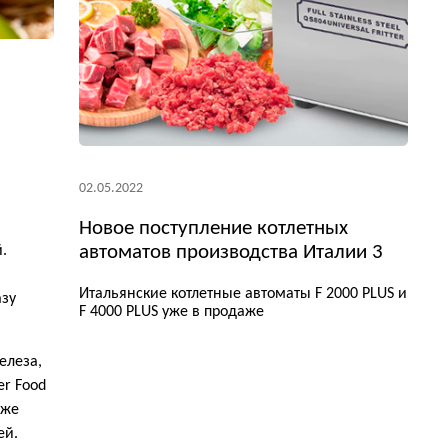
02.05.2022
Новое поступление котлетных
автоматов производства Италии 3
.
Итальянские котлетные автоматы F 2000 PLUS и
азу
F 4000 PLUS уже в продаже
елеза,
er Food
уже
ей.