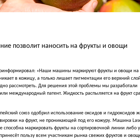
ание позволит наносить на фрукты и овощи
проинформировал: «Наши машины маркируют фрукты и овощи на
никает в кожицу, а только лишает пигментации его верхний слой
рудно рассмотреть. Для решения этой проблемы мы разработали
или международный патент. Жидкость распыляется на фрукт ср
опейский союз одобрил использование оксидов и гидроксидов ж
вировки на фрукт, не проникающей под его кожуру. Машина Las
же способна маркировать фрукты на сортировочной линии либо 
ринесёт пользу всем участникам рынка свежих фруктов и овощ