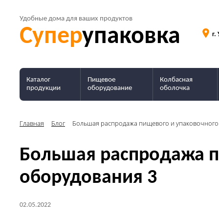
Удобные дома для ваших продуктов
Супер
упаковка
г.
Каталог
Пищевое
Колбасная
продукции
оборудование
оболочка
Главная
Блог
Большая распродажа пищевого и упаковочного
Большая распродажа п
оборудования 3
02.05.2022