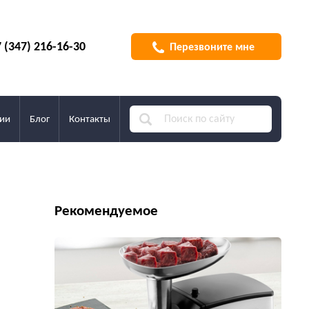
 (347) 216-16-30
Перезвоните мне
ии
Блог
Контакты
Рекомендуемое