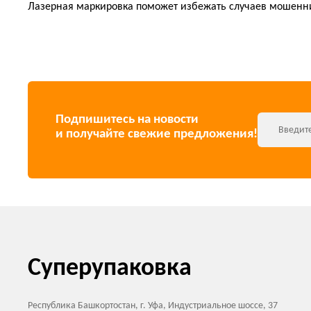
Лазерная маркировка поможет избежать случаев мошеннич
Подпишитесь на новости
и получайте свежие предложения!
Суперупаковка
Республика Башкортостан, г. Уфа, Индустриальное шоссе, 37