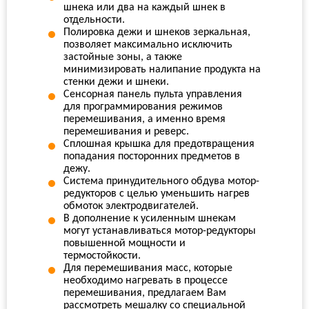
шнека или два на каждый шнек в
отдельности.
Полировка дежи и шнеков зеркальная,
позволяет максимально исключить
застойные зоны, а также
минимизировать налипание продукта на
стенки дежи и шнеки.
Сенсорная панель пульта управления
для программирования режимов
перемешивания, а именно время
перемешивания и реверс.
Сплошная крышка для предотвращения
попадания посторонних предметов в
дежу.
Система принудительного обдува мотор-
редукторов с целью уменьшить нагрев
обмоток электродвигателей.
В дополнение к усиленным шнекам
могут устанавливаться мотор-редукторы
повышенной мощности и
термостойкости.
Для перемешивания масс, которые
необходимо нагревать в процессе
перемешивания, предлагаем Вам
рассмотреть мешалку со специальной