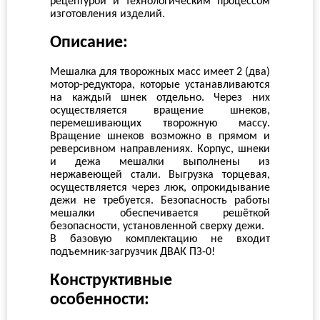
рецептурой и технологическим процессом
изготовления изделий.
Описание:
Мешалка для творожных масс имеет 2 (два)
мотор-редуктора, которые устанавливаются
на каждый шнек отдельно. Через них
осуществляется вращение шнеков,
перемешивающих творожную массу.
Вращение шнеков возможно в прямом и
реверсивном направлениях. Корпус, шнеки
и дежа мешалки выполнены из
нержавеющей стали. Выгрузка торцевая,
осуществляется через люк, опрокидывание
дежи не требуется. Безопасность работы
мешалки обеспечивается решёткой
безопасности, установленной сверху дежи.
В базовую комплектацию не входит
подъемник-загрузчик ДВАК ПЗ-0!
Конструктивные
особенности: