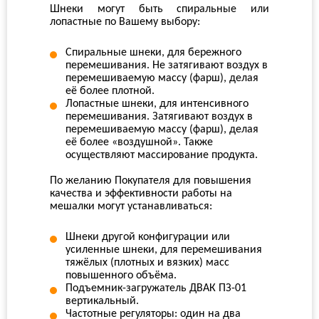
Шнеки могут быть спиральные или
лопастные по Вашему выбору:
Спиральные шнеки, для бережного
перемешивания. Не затягивают воздух в
перемешиваемую массу (фарш), делая
её более плотной.
Лопастные шнеки, для интенсивного
перемешивания. Затягивают воздух в
перемешиваемую массу (фарш), делая
её более «воздушной». Также
осуществляют массирование продукта.
По желанию Покупателя для повышения
качества и эффективности работы на
мешалки могут устанавливаться:
Шнеки другой конфигурации или
усиленные шнеки, для перемешивания
тяжёлых (плотных и вязких) масс
повышенного объёма.
Подъемник-загружатель ДВАК ПЗ-01
вертикальный.
Частотные регуляторы: один на два